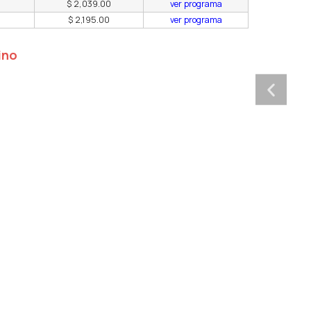
$ 2,039.00
ver programa
$ 2,195.00
ver programa
ino