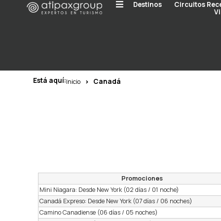
Destinos
Circuitos Rec
Vi
Está aquí:
Canadá
Inicio
Promociones
Mini Niagara: Desde New York (02 días / 01 noche)
Canadá Expreso: Desde New York (07 días / 06 noches)
Camino Canadiense (06 días / 05 noches)