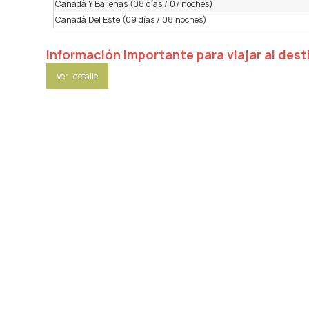
Canadá Y Ballenas (08 días / 07 noches)
Canadá Del Este (09 días / 08 noches)
Información importante para viajar al dest
Ver detalle