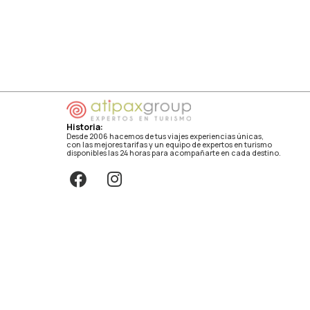
Historia:
Desde 2006 hacemos de tus viajes experiencias únicas,
con las mejores tarifas y un equipo de expertos en turismo
disponibles las 24 horas para acompañarte en cada destino.