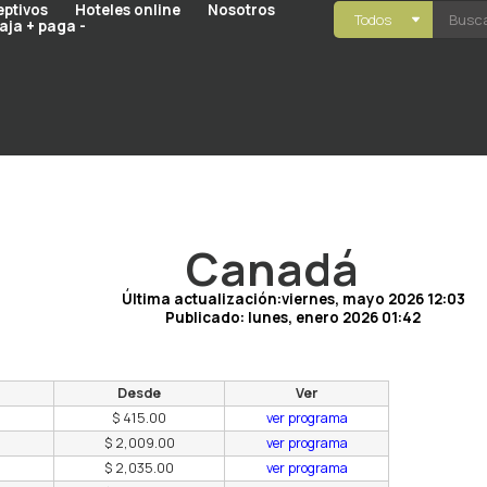
eptivos
Hoteles online
Nosotros
Todos
aja + paga -
Canadá
Última actualización:viernes, mayo 2026 12:03
Publicado:
lunes, enero 2026 01:42
Desde
Ver
$ 415.00
ver programa
$ 2,009.00
ver programa
$ 2,035.00
ver programa