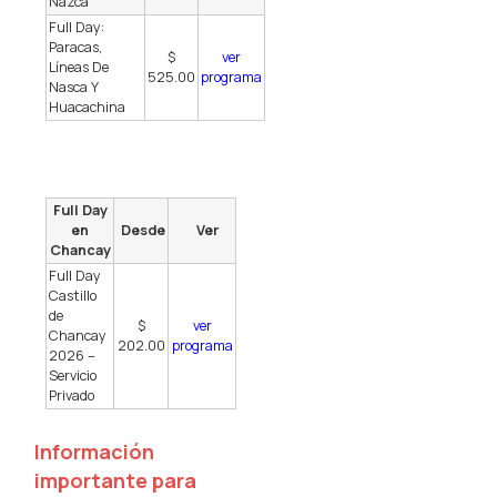
Nazca
Full Day:
Paracas,
$
ver
Líneas De
525.00
programa
Nasca Y
Huacachina
Full Day
en
Desde
Ver
Chancay
Full Day
Castillo
de
$
ver
Chancay
202.00
programa
2026 –
Servicio
Privado
Información
importante para