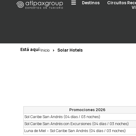
Destinos
Circuitos Rec
Vi
Está aquí:
Solar Hotels
Inicio
Promociones 2026
Sol Caribe San Andrés (04 días / 03 noches)
Sol Caribe San Andrés con Excursiones (04 días / 03 noches)
Luna de Miel – Sol Caribe San Andrés (04 días / 03 noches)