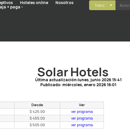
eptivos
Hoteles online
Nosotros
Todos
aja + paga -
Solar Hotels
Última actualización:lunes, junio 2026 15:41
Publicado:
miércoles, enero 2026 16:01
Desde
Ver
$ 425.00
ver programa
$ 455.00
ver programa
$ 505.00
ver programa