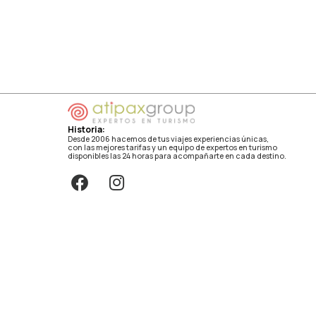
Historia:
Desde 2006 hacemos de tus viajes experiencias únicas,
con las mejores tarifas y un equipo de expertos en turismo
disponibles las 24 horas para acompañarte en cada destino.