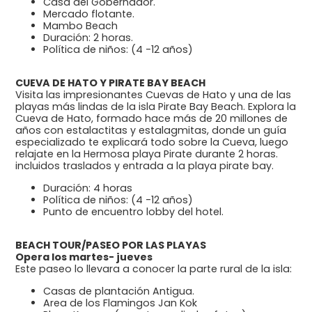
Casa del Gobernador.
Mercado flotante.
Mambo Beach
Duración: 2 horas.
Política de niños: (4 -12 años)
CUEVA DE HATO Y PIRATE BAY BEACH
Visita las impresionantes Cuevas de Hato y una de las
playas más lindas de la isla Pirate Bay Beach. Explora la
Cueva de Hato, formado hace más de 20 millones de
años con estalactitas y estalagmitas, donde un guía
especializado te explicará todo sobre la Cueva, luego
relajate en la Hermosa playa Pirate durante 2 horas.
incluidos traslados y entrada a la playa pirate bay.
Duración: 4 horas
Política de niños: (4 -12 años)
Punto de encuentro lobby del hotel.
BEACH TOUR/PASEO POR LAS PLAYAS
Opera los martes- jueves
Este paseo lo llevara a conocer la parte rural de la isla:
Casas de plantación Antigua.
Area de los Flamingos Jan Kok