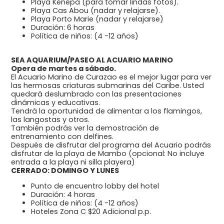
Playa Kenepa (para tomar lindas fotos).
Playa Cas Abou (nadar y relajarse).
Playa Porto Marie (nadar y relajarse)
Duración: 6 horas
Política de niños: (4 -12 años)
SEA AQUARIUM/PASEO AL ACUARIO MARINO
Opera de martes a sábado.
El Acuario Marino de Curazao es el mejor lugar para ver
las hermosas criaturas submarinas del Caribe. Usted
quedará deslumbrado con las presentaciones
dinámicas y educativas.
Tendrá la oportunidad de alimentar a los flamingos,
las langostas y otros.
También podrás ver la demostración de
entrenamiento con delfines.
Después de disfrutar del programa del Acuario podrás
disfrutar de la playa de Mambo (opcional: No incluye
entrada a la playa ni silla playera)
CERRADO: DOMINGO Y LUNES
Punto de encuentro lobby del hotel
Duración: 4 horas
Política de niños: (4 -12 años)
Hoteles Zona C $20 Adicional p.p.