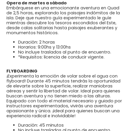
Opera de martes a sábado
Embárquese en una emocionante aventura en Quad
de 2,5 horas, explorando los paisajes indómitos de la
isla. Deje que nuestro guía experimentado le guíe
mientras descubre los tesoros escondidos del Este,
desde calas solitarias hasta paisajes exuberantes y
monumentos históricos.
Duración: 2 horas
Horarios: 9:00hs y 13:00hs
No incluye traslados al punto de encuentro.
*Requisitos: licencia de conducir vigente.
FLYBOARDING
¡Experimenta la emoción de volar sobre el agua con
flyboard! Durante 45 minutos tendrás la oportunidad
de elevarte sobre la superficie, realizar maniobras
aéreas y sentir la libertad de volar. Ideal para quienes
buscan aventura y no tienen miedo a las alturas.
Equipado con todo el material necesario y guiado por
instructores experimentados, vivirás una aventura
apasionante y única. ¡Ideal para quienes buscan una
experiencia radical e inolvidable!
Duración: 45 minutos
No incluye traslados al punto de encuentro.