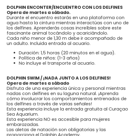
DOLPHIN ENCONTER/ENCUENTRO CON LOS DELFINES
Opera de martes a sábado.
Durante el encuentro estarás en una plataforma con
agua hasta la cintura mientras interactúas con uno de
los delfines. Aprenderás cosas increíbles sobre este
fascinante animal tocándolo y acariciándolo.
Cada niño menor de 1,30 m debe ir acompañado de
un adulto. Incluida entrada al acuario.
Duración: 1,5 horas (20 minutos en el agua).
Política de niños: (1-3 años)
No incluye el transporte al acuario.
DOLPHIN SWIM / ¡NADA JUNTO A LOS DELFINES!
Opera de martes a sábado
Disfruta de una experiencia única y personal mientras
nadas con delfines en su laguna natural. ¡Aprenda
cómo involucrar los comportamientos entrenados de
los delfines a través de varias señales!
Esta experiencia incluye la entrada gratuita al Curaçao
Sea Aquarium.
Esta experiencia NO es accesible para mujeres
embarazadas.
Las aletas de natación son obligatorias y las
proporciona el Dolphin Academy.