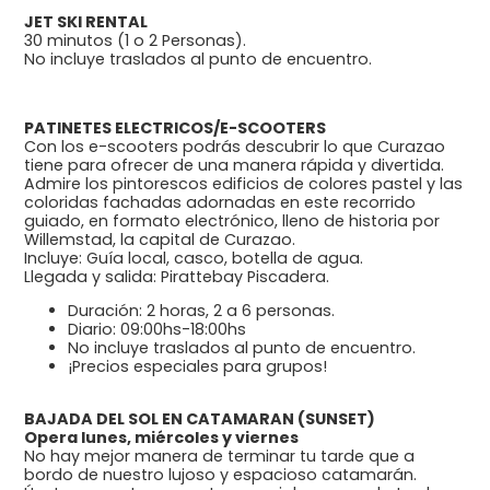
JET SKI RENTAL
30 minutos (1 o 2 Personas).
No incluye traslados al punto de encuentro.
PATINETES ELECTRICOS/E-SCOOTERS
Con los e-scooters podrás descubrir lo que Curazao
tiene para ofrecer de una manera rápida y divertida.
Admire los pintorescos edificios de colores pastel y las
coloridas fachadas adornadas en este recorrido
guiado, en formato electrónico, lleno de historia por
Willemstad, la capital de Curazao.
Incluye: Guía local, casco, botella de agua.
Llegada y salida: Pirattebay Piscadera.
Duración: 2 horas, 2 a 6 personas.
Diario: 09:00hs-18:00hs
No incluye traslados al punto de encuentro.
¡Precios especiales para grupos!
BAJADA DEL SOL EN CATAMARAN (SUNSET)
Opera lunes, miércoles y viernes
No hay mejor manera de terminar tu tarde que a
bordo de nuestro lujoso y espacioso catamarán.