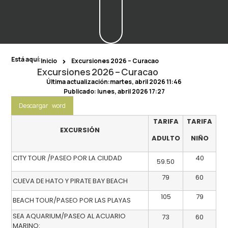
Está aquí:
Inicio
Excursiones 2026 – Curacao
Excursiones 2026 – Curacao
Última actualización:martes, abril 2026 11:46
Publicado:
lunes, abril 2026 17:27
Descargar word
TARIFA
TARIFA
EXCURSIÓN
ADULTO
NIÑO
CITY TOUR /PASEO POR LA CIUDAD
40
59.50
79
60
CUEVA DE HATO Y PIRATE BAY BEACH
105
79
BEACH TOUR/PASEO POR LAS PLAYAS
SEA AQUARIUM/PASEO AL ACUARIO
73
60
MARINO: