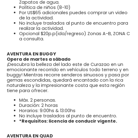
Zapatos de agua.
Política de niños (8-10)
Por US$65 adicionales puedes comprar un video
de la actividad.
No incluye traslados al punto de encuentro para
realizar la actividad.
Opcional $20p.p(ida/regreso) Zonas A-B, ZONA C
a consulta.
AVENTURA EN BUGGY
Opera
de martes a sábado
¡Descubra la belleza del lado este de Curazao en un
emocionante recorrido en vehículos todo terreno y en
buggy! Mientras recorre senderos sinuosos y pasa por
gemas escondidas, quedará encantado con la rica
naturaleza y la impresionante costa que esta región
tiene para ofrecer.
Máx. 2 personas.
Duración: 2 horas
Horarios: 9:00hs & 13:00hs
No incluye traslados al punto de encuentro.
*Requisitos: licencia de conducir vigente.
AVENTURA EN QUAD