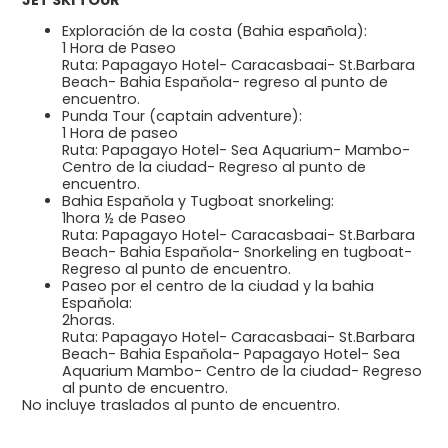
Exploración de la costa (Bahia española):
1 Hora de Paseo
Ruta: Papagayo Hotel- Caracasbaai- St.Barbara
Beach- Bahia Espaňola- regreso al punto de
encuentro.
Punda Tour (captain adventure):
1 Hora de paseo
Ruta: Papagayo Hotel- Sea Aquarium- Mambo-
Centro de la ciudad- Regreso al punto de
encuentro.
Bahia Espaňola y Tugboat snorkeling:
1hora ½ de Paseo
Ruta: Papagayo Hotel- Caracasbaai- St.Barbara
Beach- Bahia Espaňola- Snorkeling en tugboat-
Regreso al punto de encuentro.
Paseo por el centro de la ciudad y la bahia
Espaňola:
2horas.
Ruta: Papagayo Hotel- Caracasbaai- St.Barbara
Beach- Bahia Espaňola- Papagayo Hotel- Sea
Aquarium Mambo- Centro de la ciudad- Regreso
al punto de encuentro.
No incluye traslados al punto de encuentro.