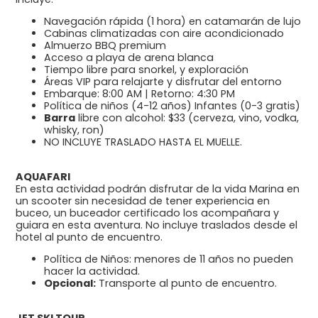
Navegación rápida (1 hora) en catamarán de lujo
Cabinas climatizadas con aire acondicionado
Almuerzo BBQ premium
Acceso a playa de arena blanca
Tiempo libre para snorkel, y exploración
Áreas VIP para relajarte y disfrutar del entorno
Embarque: 8:00 AM | Retorno: 4:30 PM
Política de niños (4-12 años) Infantes (0-3 gratis)
Barra
libre con alcohol: $33 (cerveza, vino, vodka,
whisky, ron)
NO INCLUYE TRASLADO HASTA EL MUELLE.
AQUAFARI
En esta actividad podrán disfrutar de la vida Marina en
un scooter sin necesidad de tener experiencia en
buceo, un buceador certificado los acompañara y
guiara en esta aventura. No incluye traslados desde el
hotel al punto de encuentro.
Política de Niños: menores de 11 años no pueden
hacer la actividad.
Opcional:
Transporte al punto de encuentro.
JET SKI TOUR