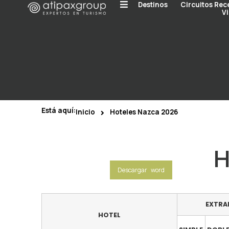
Destinos
Circuitos Rec
Vi
Está aquí:
Inicio
Hoteles Nazca 2026
H
Descargar word
EXTRA
HOTEL