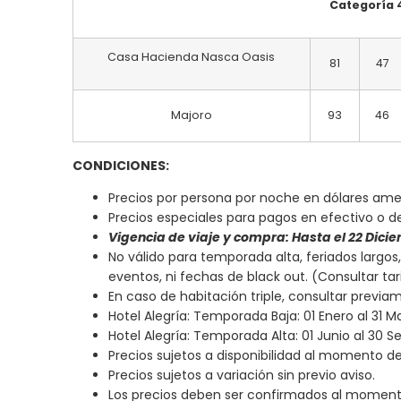
Categoría 
Casa Hacienda Nasca Oasis
81
47
Majoro
93
46
CONDICIONES:
Precios por persona por noche en dólares ame
Precios especiales para pagos en efectivo o d
Vigencia de viaje y compra: Hasta el 22 Dici
No válido para temporada alta, feriados largos, 
eventos, ni fechas de black out. (Consultar tari
En caso de habitación triple, consultar previa
Hotel Alegría: Temporada Baja: 01 Enero al 31 M
Hotel Alegría: Temporada Alta: 01 Junio al 30 
Precios sujetos a disponibilidad al momento de s
Precios sujetos a variación sin previo aviso.
Los precios deben ser confirmados al momento 