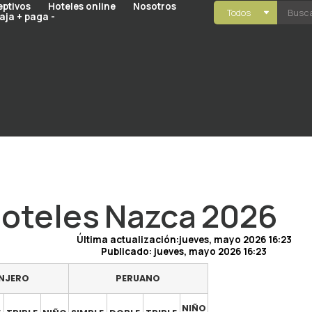
eptivos
Hoteles online
Nosotros
Todos
aja + paga -
oteles Nazca 2026
Última actualización:jueves, mayo 2026 16:23
Publicado:
jueves, mayo 2026 16:23
NJERO
PERUANO
NIÑO