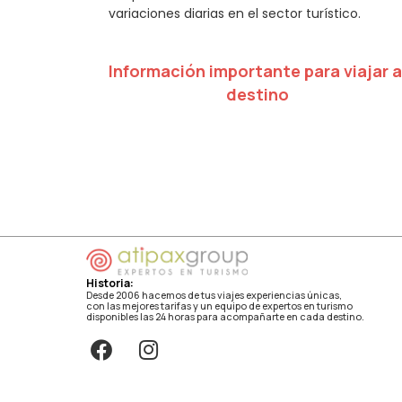
variaciones diarias en el sector turístico.
Información importante para viajar a
destino
Historia:
Desde 2006 hacemos de tus viajes experiencias únicas,
con las mejores tarifas y un equipo de expertos en turismo
disponibles las 24 horas para acompañarte en cada destino.