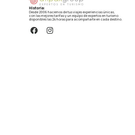
Historia:
Desde 2006 hacemos de tus viajes experiencias únicas,
con las mejores tarifas y un equipo de expertos en turismo
disponibles las 24 horas para acompañarte en cada destino.