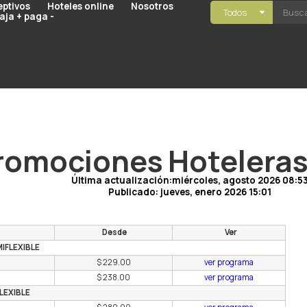
eptivos
Hoteles online
Nosotros
Todos
aja + paga -
romociones Hoteleras
Última actualización:miércoles, agosto 2026 08:5
Publicado:
jueves, enero 2026 15:01
Desde
Ver
IFLEXIBLE
$ 229.00
ver programa
$ 238.00
ver programa
LEXIBLE