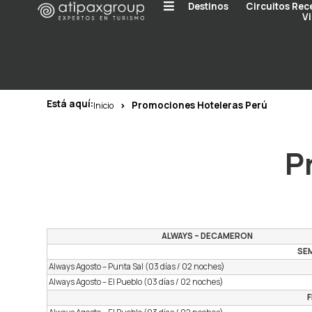
Destinos
Circuitos Rec
Vi
Está aquí:
Promociones Hoteleras Perú
Inicio
P
ALWAYS – DECAMERON
SEM
Always Agosto – Punta Sal (03 días / 02 noches)
Always Agosto – El Pueblo (03 días / 02 noches)
F