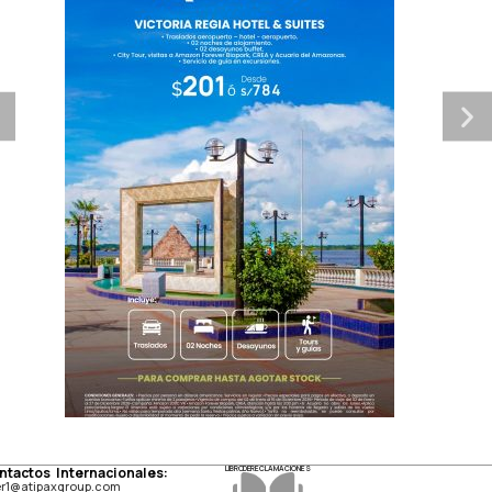
ntactos Internacionales:
LIBRO DE RECLAMACIONES
er1@atipaxgroup.com