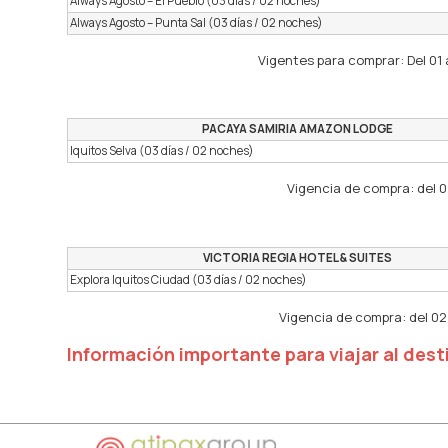
Always Agosto – El Pueblo (03 días / 02 noches)
Always Agosto – Punta Sal (03 días / 02 noches)
Vigentes para comprar: Del 01 
PACAYA SAMIRIA AMAZON LODGE
Iquitos Selva (03 días / 02 noches)
Vigencia de compra: del 
VICTORIA REGIA HOTEL & SUITES
Explora Iquitos Ciudad (03 días / 02 noches)
Vigencia de compra: del 02
Información importante para viajar al dest