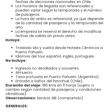
fechas de elecciones nacionales en Chile.
Los horarios de llegada son referenciales y
pueden variar según la temporada y el número
de pasajeros.
La hora de arribo es referencial, ya que depende
de la cantidad de pasajeros y la temporada del
año.
La empresa se reserva el derecho de modificar
fechas de salida sin previo aviso.
Incluye:
Traslado ida y vuelta desde Hoteles Céntricos a
Puerto Pañuelo.
Idiomas del tour español, inglés, portugués.
No incluye:
Ingresos no detallados y souvenirs.
Almuerzo.
Tasa portuaria en Puerto Pañuelo (Argentina).
Entrada a Saltos del Petrohué (Chile).
Duración del viaje:
180 kms en 11 horas (sujeto a
cambio según cantidad de pasajeros y condiciones
climáticas).
Observaciones:
Servicio SIB (compartido).
GENERALES: