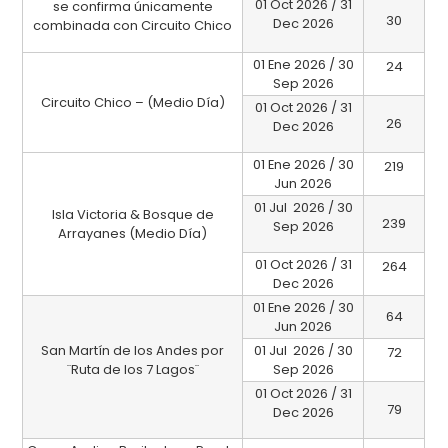
01 Oct 2026 / 31
se confirma únicamente
30
Dec 2026
combinada con Circuito Chico
01 Ene 2026 / 30
24
Sep 2026
Circuito Chico – (Medio Día)
01 Oct 2026 / 31
26
Dec 2026
01 Ene 2026 / 30
219
Jun 2026
01 Jul 2026 / 30
Isla Victoria & Bosque de
239
Sep 2026
Arrayanes (Medio Día)
01 Oct 2026 / 31
264
Dec 2026
01 Ene 2026 / 30
64
Jun 2026
San Martín de los Andes por
01 Jul 2026 / 30
72
¨Ruta de los 7 Lagos¨
Sep 2026
01 Oct 2026 / 31
79
Dec 2026