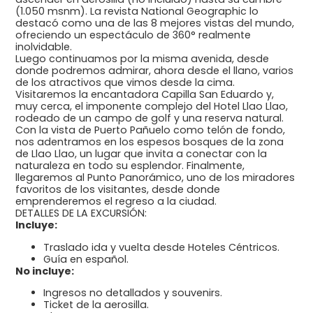
(1.050 msnm). La revista National Geographic lo
destacó como una de las 8 mejores vistas del mundo,
ofreciendo un espectáculo de 360° realmente
inolvidable.
Luego continuamos por la misma avenida, desde
donde podremos admirar, ahora desde el llano, varios
de los atractivos que vimos desde la cima.
Visitaremos la encantadora Capilla San Eduardo y,
muy cerca, el imponente complejo del Hotel Llao Llao,
rodeado de un campo de golf y una reserva natural.
Con la vista de Puerto Pañuelo como telón de fondo,
nos adentramos en los espesos bosques de la zona
de Llao Llao, un lugar que invita a conectar con la
naturaleza en todo su esplendor. Finalmente,
llegaremos al Punto Panorámico, uno de los miradores
favoritos de los visitantes, desde donde
emprenderemos el regreso a la ciudad.
DETALLES DE LA EXCURSIÓN:
Incluye:
Traslado ida y vuelta desde Hoteles Céntricos.
Guía en español.
No incluye:
Ingresos no detallados y souvenirs.
Ticket de la aerosilla.