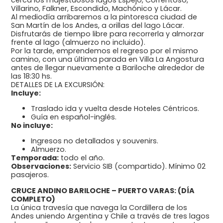
Villarino, Falkner, Escondido, Machónico y Lácar.
Al mediodía arribaremos a la pintoresca ciudad de
San Martín de los Andes, a orillas del lago Lácar.
Disfrutarás de tiempo libre para recorrerla y almorzar
frente al lago (almuerzo no incluido).
Por la tarde, emprendemos el regreso por el mismo
camino, con una última parada en Villa La Angostura
antes de llegar nuevamente a Bariloche alrededor de
las 18:30 hs.
DETALLES DE LA EXCURSIÓN:
Incluye:
Traslado ida y vuelta desde Hoteles Céntricos.
Guía en español-inglés.
No incluye:
Ingresos no detallados y souvenirs.
Almuerzo.
Temporada:
todo el año.
Observaciones:
Servicio SIB (compartido). Mínimo 02
pasajeros.
CRUCE ANDINO BARILOCHE – PUERTO VARAS: (DÍA
COMPLETO)
La única travesía que navega la Cordillera de los
Andes uniendo Argentina y Chile a través de tres lagos