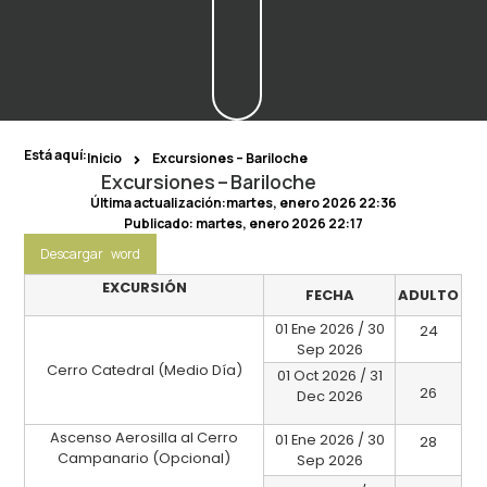
Está aquí:
Inicio
Excursiones – Bariloche
Excursiones – Bariloche
Última actualización:martes, enero 2026 22:36
Publicado:
martes, enero 2026 22:17
Descargar word
EXCURSIÓN
FECHA
ADULTO
01 Ene 2026 / 30
24
Sep 2026
Cerro Catedral (Medio Día)
01 Oct 2026 / 31
26
Dec 2026
Ascenso Aerosilla al Cerro
01 Ene 2026 / 30
28
Campanario (Opcional)
Sep 2026