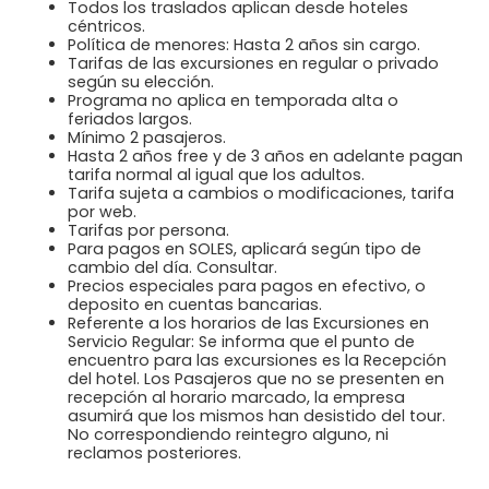
Todos los traslados aplican desde hoteles
céntricos.
Política de menores: Hasta 2 años sin cargo.
Tarifas de las excursiones en regular o privado
según su elección.
Programa no aplica en temporada alta o
feriados largos.
Mínimo 2 pasajeros.
Hasta 2 años free y de 3 años en adelante pagan
tarifa normal al igual que los adultos.
Tarifa sujeta a cambios o modificaciones, tarifa
por web.
Tarifas por persona.
Para pagos en SOLES, aplicará según tipo de
cambio del día. Consultar.
Precios especiales para pagos en efectivo, o
deposito en cuentas bancarias.
Referente a los horarios de las Excursiones en
Servicio Regular: Se informa que el punto de
encuentro para las excursiones es la Recepción
del hotel. Los Pasajeros que no se presenten en
recepción al horario marcado, la empresa
asumirá que los mismos han desistido del tour.
No correspondiendo reintegro alguno, ni
reclamos posteriores.